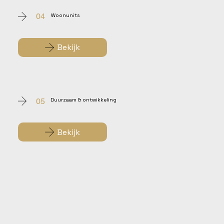
04
Woonunits
Bekijk
05
Duurzaam & ontwikkeling
Bekijk