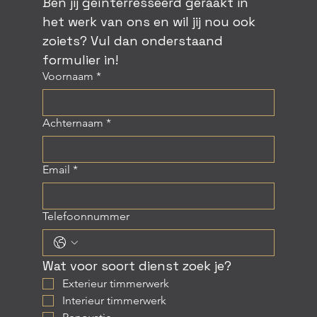
Ben jij geïnterresseerd geraakt in 
het werk van ons en wil jij nou ook 
zoiets? Vul dan onderstaand 
formulier in!
Voornaam
*
Achternaam
*
Email
*
Telefoonnummer
Wat voor soort dienst zoek je?
Exterieur timmerwerk
Interieur timmerwerk