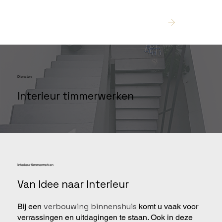
Offerte
Diensten
Interieur timmerwerken
Interieur timmerwerken
Van Idee naar Interieur
verbouwing binnenshuis
Bij een
komt u vaak voor
verrassingen en uitdagingen te staan. Ook in deze