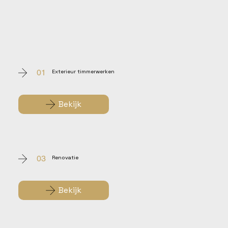
01
Exterieur timmerwerken
Bekijk
03
Renovatie
Bekijk