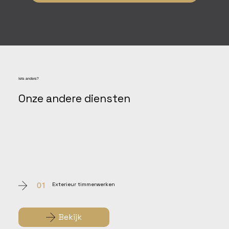
Iets anders?
Onze andere diensten
01
Exterieur timmerwerken
Bekijk