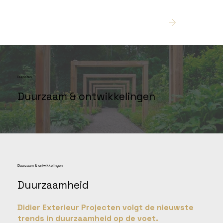
Offerte
Diensten
Duurzaam & ontwikkelingen
Duurzaam & ontwikkelingen
Duurzaamheid
Didier Exterieur Projecten volgt de nieuwste
trends in duurzaamheid op de voet.