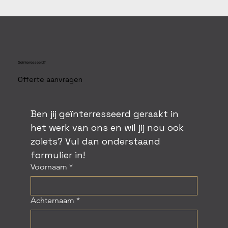
Geïnterresseerd?
Offerte aanvragen
Ben jij geïnterresseerd geraakt in 
het werk van ons en wil jij nou ook 
zoiets? Vul dan onderstaand 
formulier in!
Voornaam
*
Achternaam
*