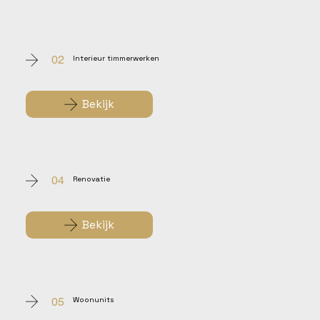
02
Interieur timmerwerken
Bekijk
04
Renovatie
Bekijk
05
Woonunits