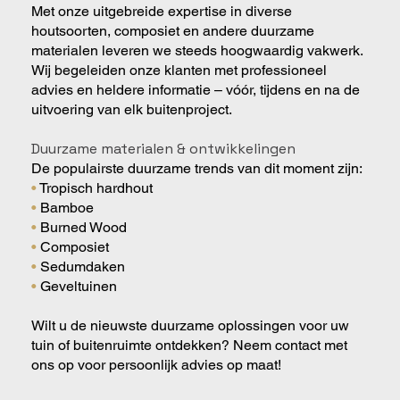
Met onze uitgebreide expertise in diverse
houtsoorten, composiet en andere duurzame
materialen leveren we steeds hoogwaardig vakwerk.
Wij begeleiden onze klanten met professioneel
advies en heldere informatie – vóór, tijdens en na de
uitvoering van elk buitenproject.
Duurzame materialen & ontwikkelingen
De populairste duurzame trends van dit moment zijn:
•
Tropisch hardhout
•
Bamboe
•
Burned Wood
•
Composiet
•
Sedumdaken
•
Geveltuinen
Wilt u de nieuwste duurzame oplossingen voor uw
tuin of buitenruimte ontdekken? Neem contact met
ons op voor persoonlijk advies op maat!